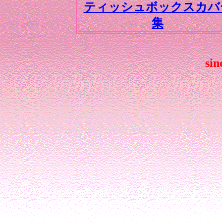
ティッシュボックスカバ
集
sin