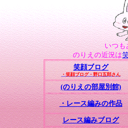
いつも
のりえの近況は
笑顔ブログ
・笑顔ブログ・野口五郎さん
(のりえの部屋別館)
・レース編みの作品
レース編みブログ